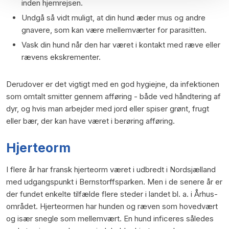
inden hjemrejsen.
Undgå så vidt muligt, at din hund æder mus og andre
gnavere, som kan være mellemværter for parasitten.
Vask din hund når den har været i kontakt med ræve eller
rævens ekskrementer.
Derudover er det vigtigt med en god hygiejne, da infektionen
som omtalt smitter gennem afføring - både ved håndtering af
dyr, og hvis man arbejder med jord eller spiser grønt, frugt
eller bær, der kan have været i berøring afføring.
Hjerteorm
I flere år har fransk hjerteorm været i udbredt i Nordsjælland
med udgangspunkt i Bernstorffsparken. Men i de senere år er
der fundet enkelte tilfælde flere steder i landet bl. a. i Århus-
området. Hjerteormen har hunden og ræven som hovedvært
og især snegle som mellemvært. En hund inficeres således