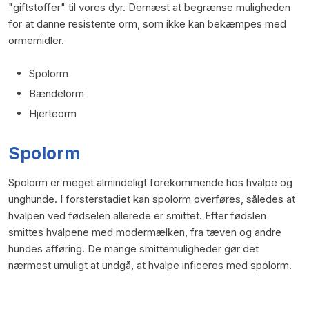
"giftstoffer" til vores dyr. Dernæst at begrænse muligheden
for at danne resistente orm, som ikke kan bekæmpes med
ormemidler.
Spolorm
Bændelorm
Hjerteorm
Spolorm​
Spolorm er meget almindeligt forekommende hos hvalpe og
unghunde. I forsterstadiet kan spolorm overføres, således at
hvalpen ved fødselen allerede er smittet. Efter fødslen
smittes hvalpene med modermælken, fra tæven og andre
hundes afføring. De mange smittemuligheder gør det
nærmest umuligt at undgå, at hvalpe inficeres med spolorm.