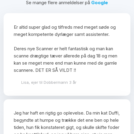
Se mange flere anmeldelser på
Google
​​Er altid super glad og tilfreds med meget søde og
meget kompetente dyrlæger samt assistenter.
Deres nye Scanner er helt fantastisk og man kan
scanne drægtige tæver allerede på dag 18 og men
kan se meget mere end man kunne med de gamle
scannere. DET ER SÅ VILDT !!
Lisa, ejer til Dobbermann 3 år
Jeg har haft en rigtig go oplevelse. Da min kat Duffi,
begyndte at humpe og trække det ene ben op hele
tiden, hun fik konstateret gigt, og skulle skifte foder