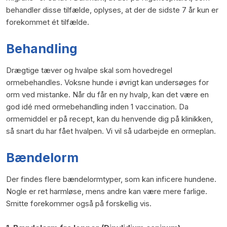
behandler disse tilfælde, oplyses, at der de sidste 7 år kun er
forekommet ét tilfælde.
Behandling
Drægtige tæver og hvalpe skal som hovedregel
ormebehandles. Voksne hunde i øvrigt kan undersøges for
orm ved mistanke. Når du får en ny hvalp, kan det være en
god idé med ormebehandling inden 1 vaccination. Da
ormemiddel er på recept, kan du henvende dig på klinikken,
så snart du har fået hvalpen. Vi vil så udarbejde en ormeplan.
Bændelorm
Der findes flere bændelormtyper, som kan inficere hundene.
Nogle er ret harmløse, mens andre kan være mere farlige.
Smitte forekommer også på forskellig vis.