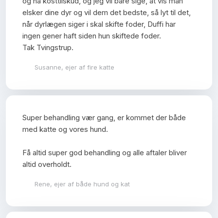
og ha kosttilskud, og jeg vil bare sige, at vis man
elsker dine dyr og vil dem det bedste, så lyt til det,
når dyrlægen siger i skal skifte foder, Duffi har
ingen gener haft siden hun skiftede foder.
Tak Tvingstrup.
Susanne, ejer af fire katte
​Super behandling vær gang, er kommet der både
med katte og vores hund.
Få altid super god behandling og alle aftaler bliver
altid overholdt.​
Rene, ejer af både hund og kat