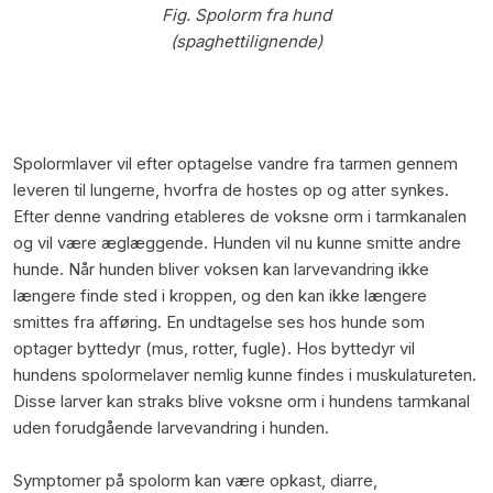
Fig. Spolorm fra hund
(spaghettilignende)
Spolormlaver vil efter optagelse vandre fra tarmen gennem
leveren til lungerne, hvorfra de hostes op og atter synkes.
Efter denne vandring etableres de voksne orm i tarmkanalen
og vil være æglæggende. Hunden vil nu kunne smitte andre
hunde. Når hunden bliver voksen kan larvevandring ikke
længere finde sted i kroppen, og den kan ikke længere
smittes fra afføring. En undtagelse ses hos hunde som
optager byttedyr (mus, rotter, fugle). Hos byttedyr vil
hundens spolormelaver nemlig kunne findes i muskulatureten.
Disse larver kan straks blive voksne orm i hundens tarmkanal
uden forudgående larvevandring i hunden.
Symptomer på spolorm kan være opkast, diarre,