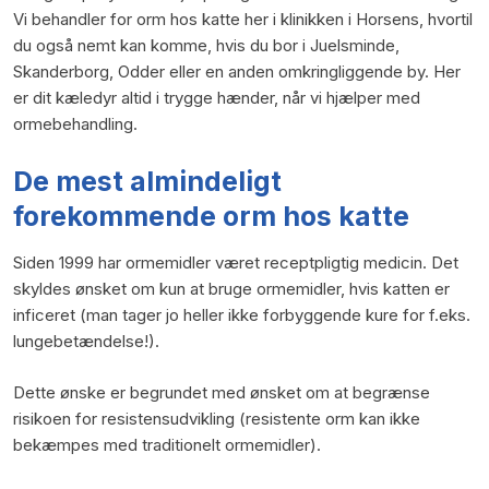
Vi behandler for orm hos katte her i klinikken i Horsens, hvortil
du også nemt kan komme, hvis du bor i Juelsminde,
Skanderborg, Odder eller en anden omkringliggende by. Her
er dit kæledyr altid i trygge hænder, når vi hjælper med
ormebehandling.
De mest almindeligt
forekommende orm hos katte
Siden 1999 har ormemidler været receptpligtig medicin. Det
skyldes ønsket om kun at bruge ormemidler, hvis katten er
inficeret (man tager jo heller ikke forbyggende kure for f.eks.
lungebetændelse!).
Dette ønske er begrundet med ønsket om at begrænse
risikoen for resistensudvikling (resistente orm kan ikke
bekæmpes med traditionelt ormemidler).