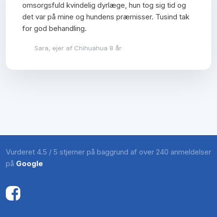
omsorgsfuld kvindelig dyrlæge, hun tog sig tid og
det var på mine og hundens præmisser. Tusind tak
for god behandling.
Sara, ejer af Chihuahua 8 år
Vurderet 4.5 / 5 stjerner på baggrund af over 240 anmeldelser
på
Google