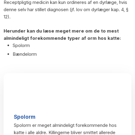
Receptpligtig medicin kan kun ordineres af en dyrlæge, hvis
denne selv har stillet diagnosen (jf. lov om dyrlæger kap. 4, §
12).​
Herunder kan du læse meget mere om de to mest
almindeligt forekommende typer af orm hos katte:
​​Spolorm
Bændelorm
Spolorm
Spolorm er meget almindeligt forekommende hos
katte i alle aldre. Killingerne bliver smittet allerede