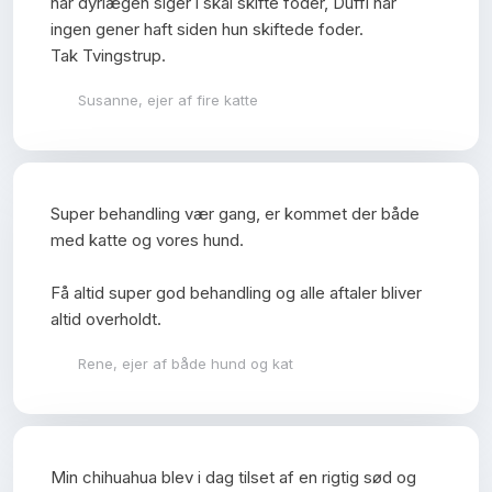
når dyrlægen siger i skal skifte foder, Duffi har
ingen gener haft siden hun skiftede foder.
Tak Tvingstrup.
Susanne, ejer af fire katte
​Super behandling vær gang, er kommet der både
med katte og vores hund.
Få altid super god behandling og alle aftaler bliver
altid overholdt.​
Rene, ejer af både hund og kat
​​Min chihuahua blev i dag tilset af en rigtig sød og