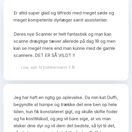
​​Er altid super glad og tilfreds med meget søde og
meget kompetente dyrlæger samt assistenter.
Deres nye Scanner er helt fantastisk og man kan
scanne drægtige tæver allerede på dag 18 og men
kan se meget mere end man kunne med de gamle
scannere. DET ER SÅ VILDT !!
Lisa, ejer til Dobbermann 3 år
Jeg har haft en rigtig go oplevelse. Da min kat Duffi,
begyndte at humpe og trække det ene ben op hele
tiden, hun fik konstateret gigt, og skulle skifte foder
og ha kosttilskud, og jeg vil bare sige, at vis man
elsker dine dyr og vil dem det bedste, så lyt til det,