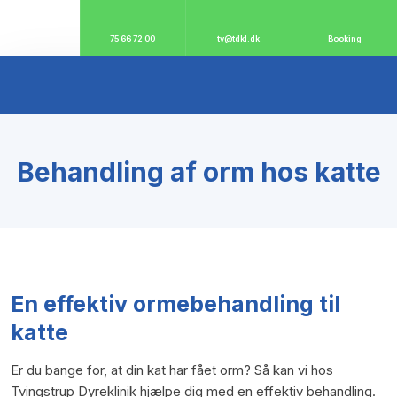
75 66 72 00
tv@tdkl.dk
Booking
Behandling af orm hos katte
En effektiv ormebehandling til
katte
Er du bange for, at din kat har fået orm? Så kan vi hos
Tvingstrup Dyreklinik hjælpe dig med en effektiv behandling.